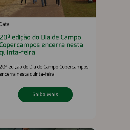
Data
20ª edição do Dia de Campo
Copercampos encerra nesta
quinta-feira
20ª edição do Dia de Campo Copercampos
encerra nesta quinta-feira
Saiba Mais