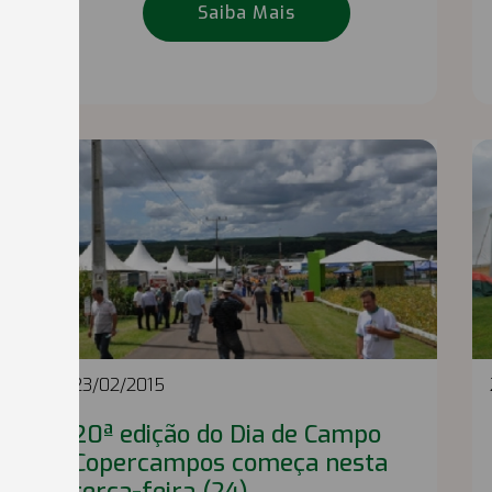
Saiba Mais
23/02/2015
20ª edição do Dia de Campo
Copercampos começa nesta
terça-feira (24)