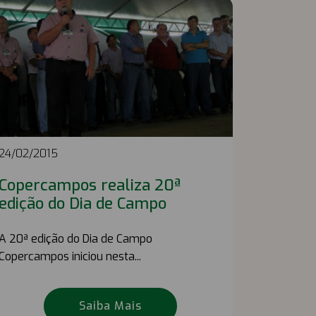
24/02/2015
Copercampos realiza 20ª
edição do Dia de Campo
A 20ª edição do Dia de Campo
Copercampos iniciou nesta...
Saiba Mais