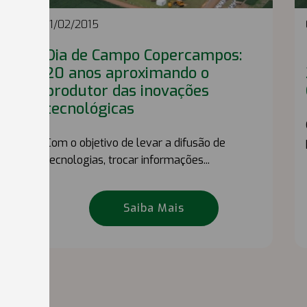
11/02/2015
Dia de Campo Copercampos:
20 anos aproximando o
produtor das inovações
tecnológicas
Com o objetivo de levar a difusão de
tecnologias, trocar informações...
Saiba Mais