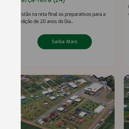
Estão na reta final os preparativos para a
edição de 20 anos do Dia...
Saiba Mais