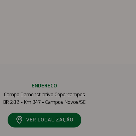
ENDEREÇO
Campo Demonstrativo Copercampos
BR 282 - Km 347 - Campos Novos/SC
VER LOCALIZAÇÃO