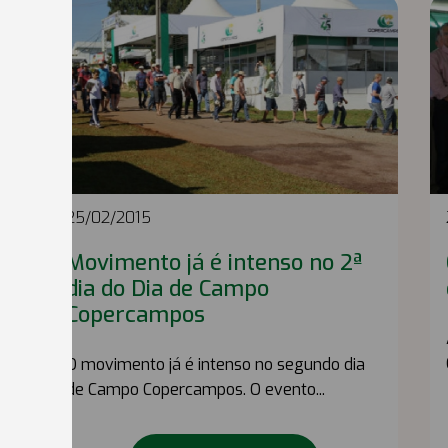
25/02/2015
Movimento já é intenso no 2ª
dia do Dia de Campo
Copercampos
O movimento já é intenso no segundo dia
de Campo Copercampos. O evento...