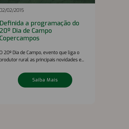
02/02/2015
Definida a programação do
20º Dia de Campo
Copercampos
O 20º Dia de Campo, evento que liga o
produtor rural as principais novidades e...
Saiba Mais