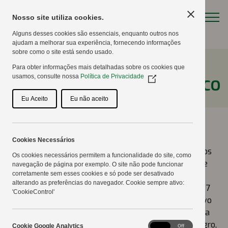
Nosso site utiliza cookies.
Alguns desses cookies são essenciais, enquanto outros nos
ajudam a melhorar sua experiência, fornecendo informações
sobre como o site está sendo usado.
Para obter informações mais detalhadas sobre os cookies que
usamos, consulte nossa
Política de Privacidade
(Opens
HISTÓRICO
in
a
Eu Aceito
Eu não aceito
new
window)
Cookies Necessários
2026
- O 30º Show Tecnológico Copercampos
30º
Os cookies necessários permitem a funcionalidade do site, como
foi mais do que uma feira: foi a celebração de
navegação de página por exemplo. O site não pode funcionar
corretamente sem esses cookies e só pode ser desativado
uma história construída ao longo de três
alterando as preferências do navegador. Cookie sempre ativo:
décadas. Em quatro dias intensos - de 24 a 27
'CookieControl'
de fevereiro de 2026, o Campo Demonstrativo
se transformou no palco do conhecimento, da
inovação e do encontro entre gerações do agro,
Cookie
Cookie Google Analytics
On
Off