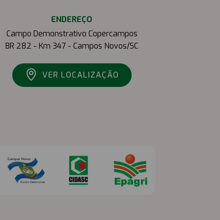
ENDEREÇO
Campo Demonstrativo Copercampos
BR 282 - Km 347 - Campos Novos/SC
VER LOCALIZAÇÃO