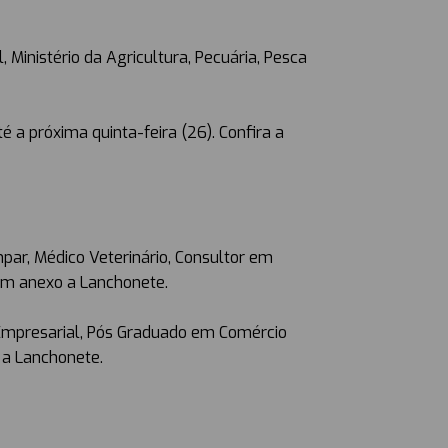
Ministério da Agricultura, Pecuária, Pesca
a próxima quinta-feira (26). Confira a
par, Médico Veterinário, Consultor em
em anexo a Lanchonete.
r Empresarial, Pós Graduado em Comércio
 a Lanchonete.