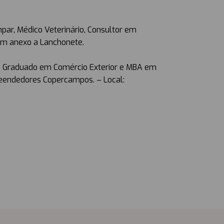
par, Médico Veterinário, Consultor em
em anexo a Lanchonete.
Pós Graduado em Comércio Exterior e MBA em
reendedores Copercampos. – Local: