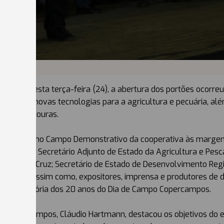
iciou nesta terça-feira (24), a abertura dos portões ocorreu
 difusão de novas tecnologias para a agricultura e pecuária, 
ade das lavouras.
da às 11 horas, no Campo Demonstrativo da cooperativa às ma
 Titon, Secretário Adjunto de Estado da Agricultura e Pesca, 
os, Nelson Cruz; Secretário de Estado de Desenvolvimento Regi
perativa, assim como, expositores, imprensa e produtores de d
atou a história dos 20 anos do Dia de Campo Copercampos.
 da Copercampos, Cláudio Hartmann, destacou os objetivos do