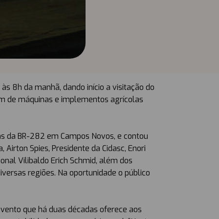
 às 8h da manhã, dando início a visitação do
além de máquinas e implementos agrícolas
rgens da BR-282 em Campos Novos, e contou
Airton Spies, Presidente da Cidasc, Enori
onal Vilibaldo Erich Schmid, além dos
iversas regiões. Na oportunidade o público
 evento que há duas décadas oferece aos