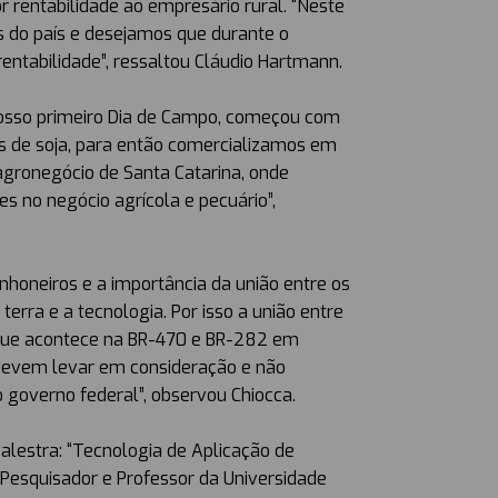
 rentabilidade ao empresário rural. “Neste
s do país e desejamos que durante o
ntabilidade”, ressaltou Cláudio Hartmann.
“Nosso primeiro Dia de Campo, começou com
es de soja, para então comercializamos em
 agronegócio de Santa Catarina, onde
s no negócio agrícola e pecuário”,
nhoneiros e a importância da união entre os
ra e a tecnologia. Por isso a união entre
 que acontece na BR-470 e BR-282 em
evem levar em consideração e não
governo federal”, observou Chiocca.
alestra: “Tecnologia de Aplicação de
Pesquisador e Professor da Universidade