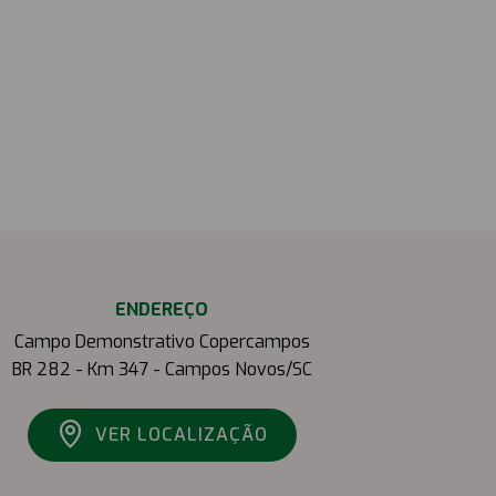
ENDEREÇO
Campo Demonstrativo Copercampos
BR 282 - Km 347 - Campos Novos/SC
VER LOCALIZAÇÃO