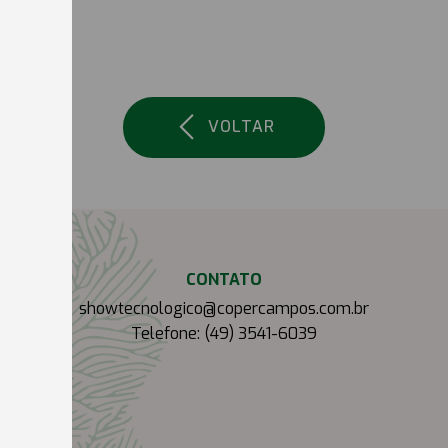
VOLTAR
CONTATO
showtecnologico@copercampos.com.br
Telefone: (49) 3541-6039