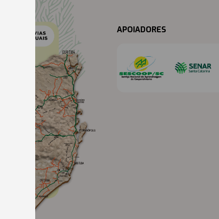
APOIADORES