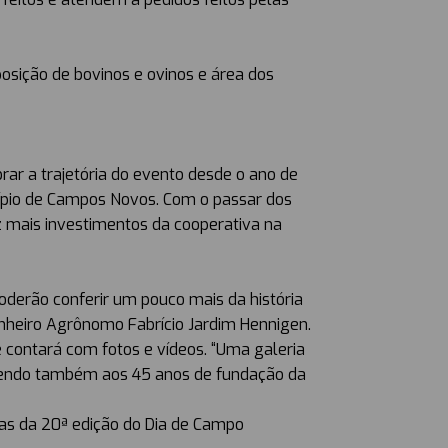
osição de bovinos e ovinos e área dos
ar a trajetória do evento desde o ano de
cípio de Campos Novos. Com o passar dos
 mais investimentos da cooperativa na
oderão conferir um pouco mais da história
enheiro Agrônomo Fabrício Jardim Hennigen.
e contará com fotos e vídeos. “Uma galeria
metendo também aos 45 anos de fundação da
as da 20ª edição do Dia de Campo