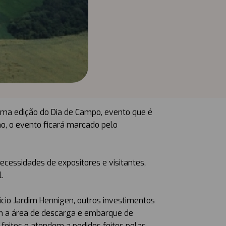
uma edição do Dia de Campo, evento que é
no, o evento ficará marcado pelo
essidades de expositores e visitantes,
.
io Jardim Hennigen, outros investimentos
m a área de descarga e embarque de
eitos e atendem a pedidos feitos pelas