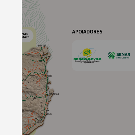
APOIADORES