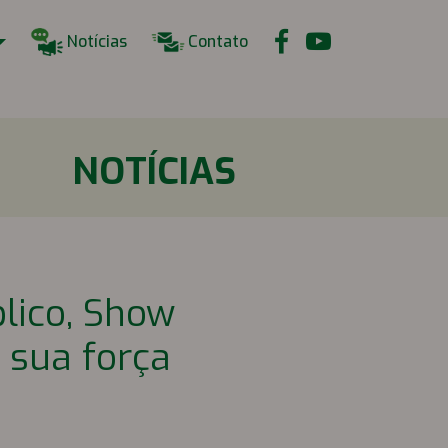
Notícias
Contato
NOTÍCIAS
lico, Show
 sua força