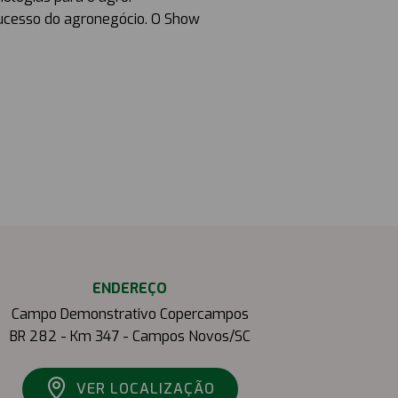
sucesso do agronegócio. O Show
ENDEREÇO
Campo Demonstrativo Copercampos
BR 282 - Km 347 - Campos Novos/SC
VER LOCALIZAÇÃO