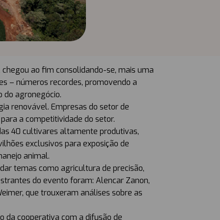
 chegou ao fim consolidando-se, mais uma
antes – números recordes, promovendo a
o do agronegócio.
rgia renovável. Empresas do setor de
para a competitividade do setor.
s 40 cultivares altamente produtivas,
vilhões exclusivos para exposição de
manejo animal.
dar temas como agricultura de precisão,
estrantes do evento foram: Alencar Zanon,
 Weimer, que trouxeram análises sobre as
so da cooperativa com a difusão de