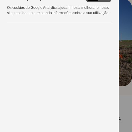
Google
Os cookies do Google Analytics ajudam-nos a melhorar o nosso
Analytics
site, recolhendo e relatando informações sobre a sua utilização.
O plantio das vitrines vegetais marca o início da
transformação do Campo Demonstrativo, para
realização do 27º Show Tecnológico Copercampos,
que acontece de 14 a 16 de fevereiro de 2023, em