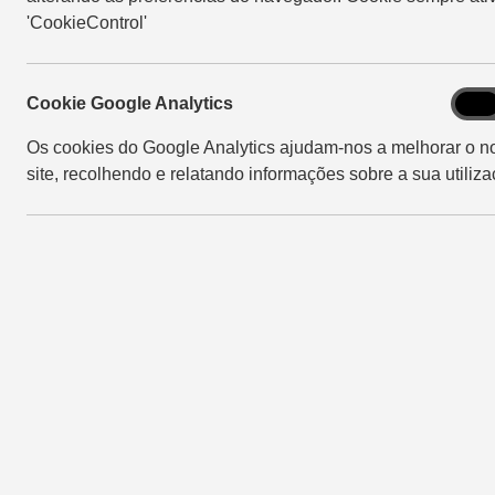
'CookieControl'
Cook
Cookie Google Analytics
On
Goog
Os cookies do Google Analytics ajudam-nos a melhorar o n
Analy
site, recolhendo e relatando informações sobre a sua utiliza