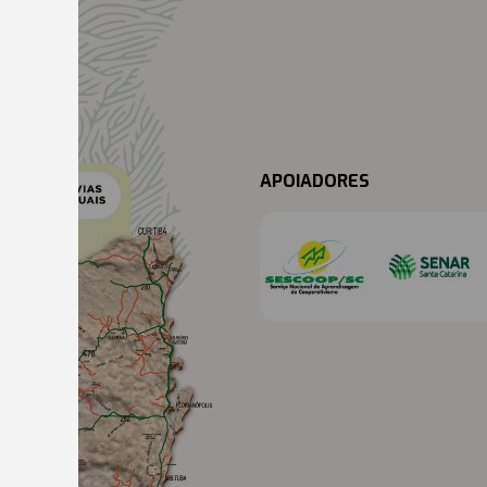
APOIADORES