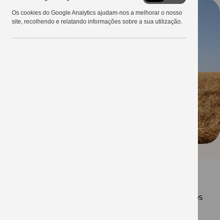
Google
Os cookies do Google Analytics ajudam-nos a melhorar o nosso
Analytics
site, recolhendo e relatando informações sobre a sua utilização.
Há 23 anos, ou seja, desde a criação da área
experimental, hoje Campo Demonstrativo
Copercampos, os ensaios de Competição de Híbridos
de Milho buscam identificar os melhores e mais