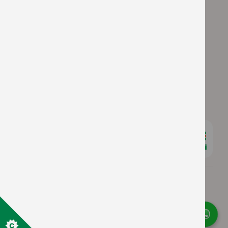
APOIADORES
© Copyright 2026 Copercampos |
Política de
Privacidade